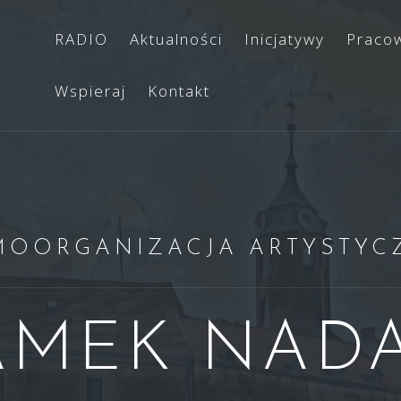
RADIO
Aktualności
Inicjatywy
Praco
Wspieraj
Kontakt
MOORGANIZACJA ARTYSTYC
AMEK NADA