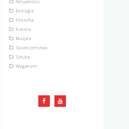
Aktualności
Ekologia
Filozofia
Kultura
Muzyka
Społeczeństwo
Sztuka
Weganizm
FB
YouTube