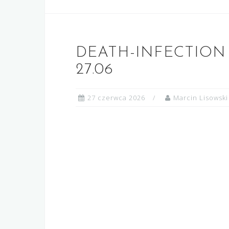
DEATH-INFECTION 
27.06
27 czerwca 2026
Marcin Lisowski