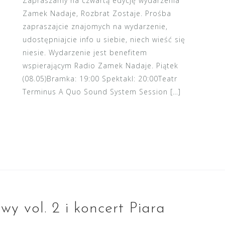
Zapraszamy na czwartą edycję wydarzenia
Zamek Nadaje, Rozbrat Zostaje. Prośba
zapraszajcie znajomych na wydarzenie,
udostępniajcie info u siebie, niech wieść się
niesie. Wydarzenie jest benefitem
wspierającym Radio Zamek Nadaje. Piątek
(08.05)Bramka: 19:00 Spektakl: 20:00Teatr
Terminus A Quo Sound System Session […]
y vol. 2 i koncert Piara