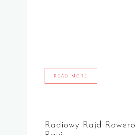
READ MORE
Radiowy Rajd Rowerow