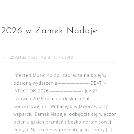
2026 w Zamek Nadaje
Aktualności
,
Kultura
,
Muzyka
Infected Music-co.op. zaprasza na kolejną
odsłonę wydarzenia———————-DEATH-
INFECTION 2026 ———————- Już 27
czerwca 2026 roku na deskach Sali
Koncertowej im. Witkacego w Jaworze, przy
wsparciu Zamek Nadaje, odbędzie się wieczór
pełen ciężkich brzmień i bezkompromisowej
energii. Na scenie zaprezentują się cztery […]