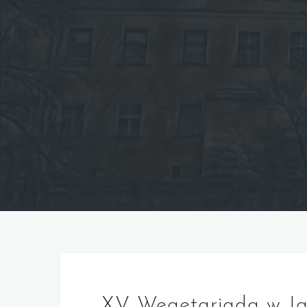
XV Wegetariada w Ja