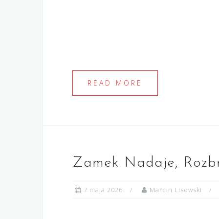
READ MORE
Zamek Nadaje, Rozbra
7 maja 2026
Marcin Lisowski