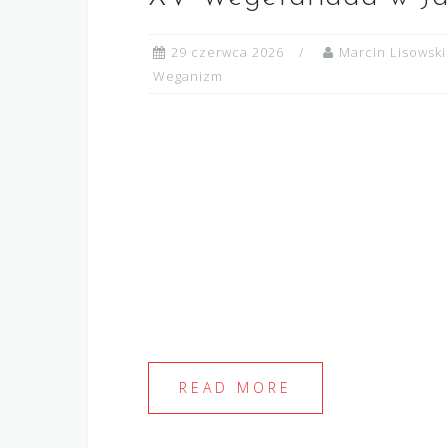
29 czerwca 2026
Marcin Lisowski
Weganizm
READ MORE