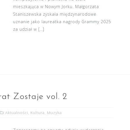
mieszkająca w Nowym Jorku. Małgorzata
Staniszewska zyskała międzynarodowe
uznanie jako laureatka nagrody Grammy 2025
za udział w […]
t Zostaje vol. 2
Aktualności
,
Kultura
,
Muzyka