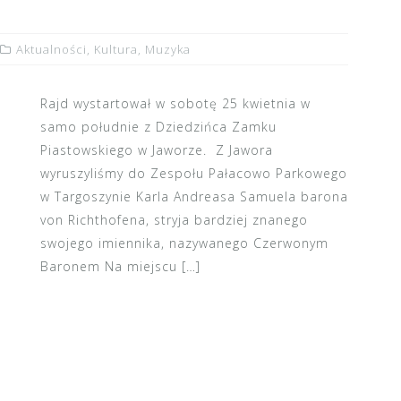
Aktualności
,
Kultura
,
Muzyka
Rajd wystartował w sobotę 25 kwietnia w
samo południe z Dziedzińca Zamku
Piastowskiego w Jaworze. Z Jawora
wyruszyliśmy do Zespołu Pałacowo Parkowego
w Targoszynie Karla Andreasa Samuela barona
von Richthofena, stryja bardziej znanego
swojego imiennika, nazywanego Czerwonym
Baronem Na miejscu […]