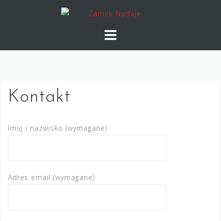
Skip
to
content
Kontakt
Imię i nazwisko (wymagane)
Adres email (wymagane)