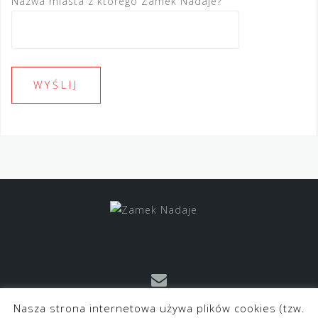
Nazwa miasta z którego Zamek Nadaje?
Nasza strona internetowa używa plików cookies (tzw.
kontakt@zameknadaje.pl