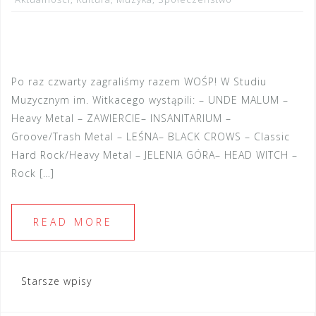
Po raz czwarty zagraliśmy razem WOŚP! W Studiu
Muzycznym im. Witkacego wystąpili: – UNDE MALUM –
Heavy Metal – ZAWIERCIE– INSANITARIUM –
Groove/Trash Metal – LEŚNA– BLACK CROWS – Classic
Hard Rock/Heavy Metal – JELENIA GÓRA– HEAD WITCH –
Rock […]
READ MORE
Nawigacja
Starsze wpisy
po