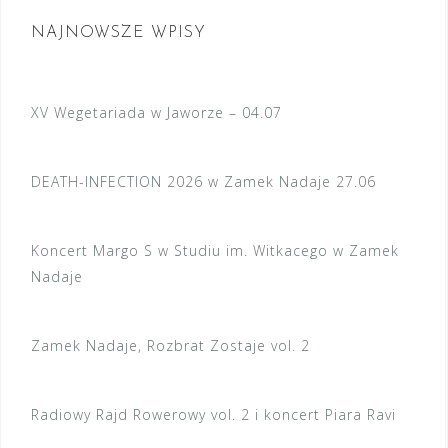
wpisach
NAJNOWSZE WPISY
XV Wegetariada w Jaworze – 04.07
DEATH-INFECTION 2026 w Zamek Nadaje 27.06
Koncert Margo S w Studiu im. Witkacego w Zamek
Nadaje
Zamek Nadaje, Rozbrat Zostaje vol. 2
Radiowy Rajd Rowerowy vol. 2 i koncert Piara Ravi