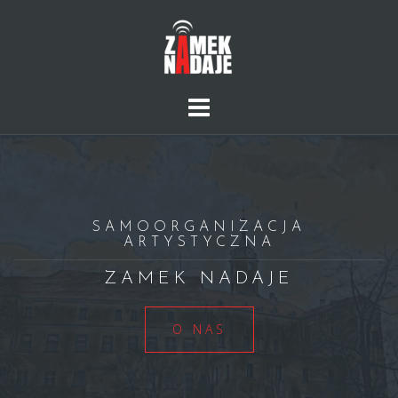
Skip
to
content
SAMOORGANIZACJA
ARTYSTYCZNA
ZAMEK NADAJE
O NAS