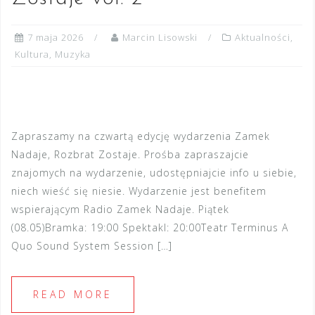
7 maja 2026
Marcin Lisowski
Aktualności
,
Kultura
,
Muzyka
Zapraszamy na czwartą edycję wydarzenia Zamek
Nadaje, Rozbrat Zostaje. Prośba zapraszajcie
znajomych na wydarzenie, udostępniajcie info u siebie,
niech wieść się niesie. Wydarzenie jest benefitem
wspierającym Radio Zamek Nadaje. Piątek
(08.05)Bramka: 19:00 Spektakl: 20:00Teatr Terminus A
Quo Sound System Session […]
READ MORE