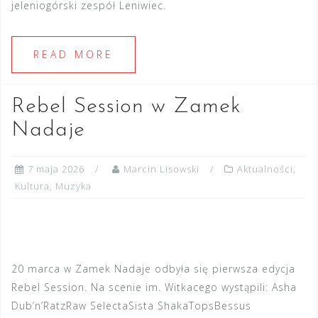
jeleniogórski zespół Leniwiec.
READ MORE
Rebel Session w Zamek
Nadaje
7 maja 2026
Marcin Lisowski
Aktualności
,
Kultura
,
Muzyka
20 marca w Zamek Nadaje odbyła się pierwsza edycja
Rebel Session. Na scenie im. Witkacego wystąpili: Asha
Dub’n’RatzRaw SelectaSista ShakaTopsBessus