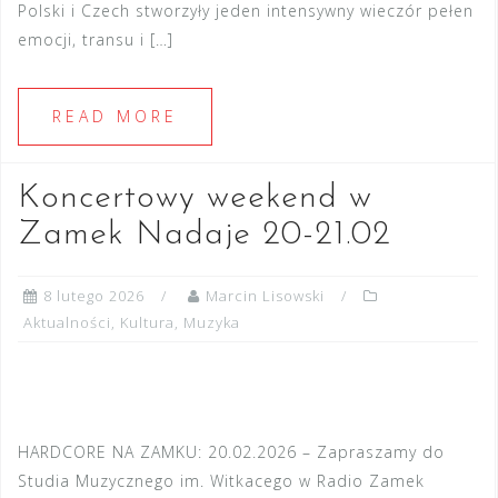
Polski i Czech stworzyły jeden intensywny wieczór pełen
emocji, transu i […]
READ MORE
Koncertowy weekend w
Zamek Nadaje 20-21.02
8 lutego 2026
Marcin Lisowski
Aktualności
,
Kultura
,
Muzyka
HARDCORE NA ZAMKU: 20.02.2026 – Zapraszamy do
Studia Muzycznego im. Witkacego w Radio Zamek