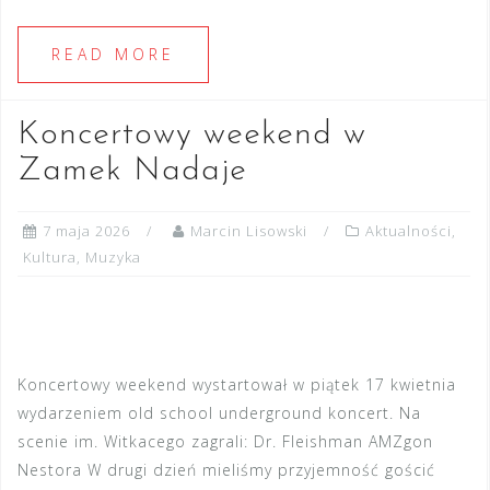
READ MORE
Koncertowy weekend w
Zamek Nadaje
7 maja 2026
Marcin Lisowski
Aktualności
,
Kultura
,
Muzyka
Koncertowy weekend wystartował w piątek 17 kwietnia
wydarzeniem old school underground koncert. Na
scenie im. Witkacego zagrali: Dr. Fleishman AMZgon
Nestora W drugi dzień mieliśmy przyjemność gościć