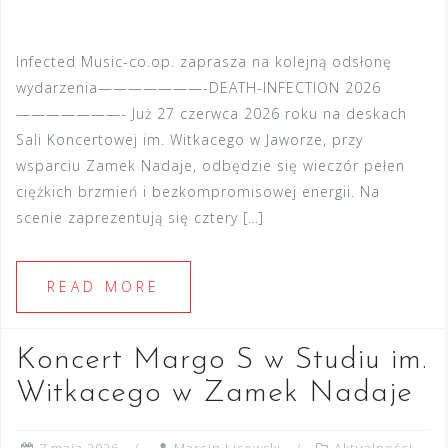
Infected Music-co.op. zaprasza na kolejną odsłonę
wydarzenia———————-DEATH-INFECTION 2026
———————- Już 27 czerwca 2026 roku na deskach
Sali Koncertowej im. Witkacego w Jaworze, przy
wsparciu Zamek Nadaje, odbędzie się wieczór pełen
ciężkich brzmień i bezkompromisowej energii. Na
scenie zaprezentują się cztery […]
READ MORE
Koncert Margo S w Studiu im.
Witkacego w Zamek Nadaje
7 maja 2026
Marcin Lisowski
Aktualności
,