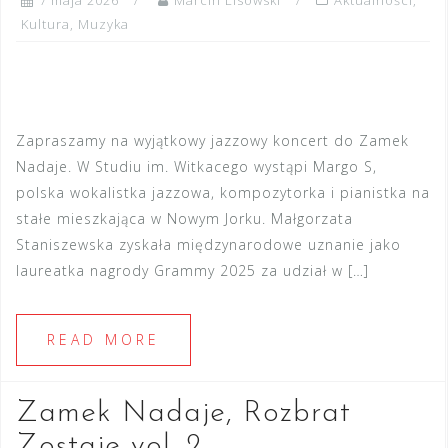
Kultura
,
Muzyka
Zapraszamy na wyjątkowy jazzowy koncert do Zamek
Nadaje. W Studiu im. Witkacego wystąpi Margo S,
polska wokalistka jazzowa, kompozytorka i pianistka na
stałe mieszkająca w Nowym Jorku. Małgorzata
Staniszewska zyskała międzynarodowe uznanie jako
laureatka nagrody Grammy 2025 za udział w […]
READ MORE
Zamek Nadaje, Rozbrat
Zostaje vol. 2