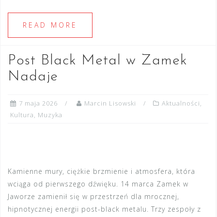
READ MORE
Post Black Metal w Zamek
Nadaje
7 maja 2026
Marcin Lisowski
Aktualności
,
Kultura
,
Muzyka
Kamienne mury, ciężkie brzmienie i atmosfera, która
wciąga od pierwszego dźwięku. 14 marca Zamek w
Jaworze zamienił się w przestrzeń dla mrocznej,
hipnotycznej energii post-black metalu. Trzy zespoły z