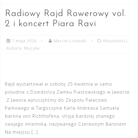
Radiowy Rajd Rowerowy vol.
2 i koncert Piara Ravi
7 maja 2026
Marcin Lisowski
Aktualności
,
Kultura
,
Muzyka
Rajd wystartował w sobotę 25 kwietnia w samo
południe z Dziedzińca Zamku Piastowskiego w Jaworze.
Z Jawora wyruszyliśmy do Zespołu Pałacowo
Parkowego w Targoszynie Karla Andreasa Samuela
barona von Richthofena, stryja bardziej znanego
swojego imiennika, nazywanego Czerwonym Baronem
Na miejscu […]