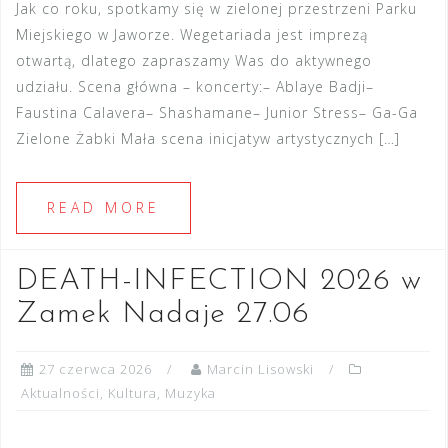
Jak co roku, spotkamy się w zielonej przestrzeni Parku
Miejskiego w Jaworze. Wegetariada jest imprezą
otwartą, dlatego zapraszamy Was do aktywnego
udziału. Scena główna – koncerty:– Ablaye Badji–
Faustina Calavera– Shashamane– Junior Stress– Ga-Ga
Zielone Żabki Mała scena inicjatyw artystycznych […]
READ MORE
DEATH-INFECTION 2026 w
Zamek Nadaje 27.06
27 czerwca 2026
Marcin Lisowski
Aktualności
,
Kultura
,
Muzyka