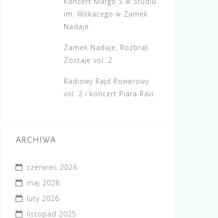
Koncert Margo S w Studiu
im. Witkacego w Zamek
Nadaje
Zamek Nadaje, Rozbrat
Zostaje vol. 2
Radiowy Rajd Rowerowy
vol. 2 i koncert Piara Ravi
ARCHIWA
czerwiec 2026
maj 2026
luty 2026
listopad 2025