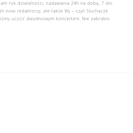
nam rok działalności, nadawania 24h na dobę, 7 dni
li nowi redaktorzy, ale także Wy – czyli Słuchacze
liśmy uczcić dwudniowym koncertem. Nie zabrakło