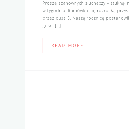
Proszę szanownych słuchaczy – stuknął 
w tygodniu. Ramówka się rozrosła, przysz
przez duże S. Naszą rocznicę postanowi
gości […]
READ MORE