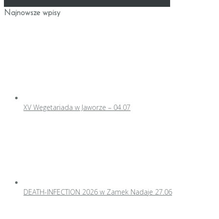
Najnowsze wpisy
XV Wegetariada w Jaworze – 04.07
DEATH-INFECTION 2026 w Zamek Nadaje 27.06