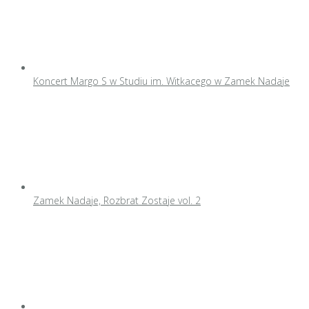
Koncert Margo S w Studiu im. Witkacego w Zamek Nadaje
Zamek Nadaje, Rozbrat Zostaje vol. 2