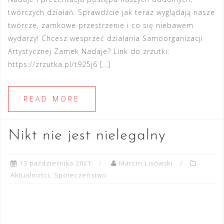
twórczych działań. Sprawdźcie jak teraz wyglądają nasze
twórcze, zamkowe przestrzenie i co się niebawem
wydarzy! Chcesz wesprzeć działania Samoorganizacji
Artystycznej Zamek Nadaje? Link do zrzutki:
https://zrzutka.pl/t925j6 […]
READ MORE
Nikt nie jest nielegalny
13 października 2021
Marcin Lisowski
Aktualności
,
Społeczeństwo