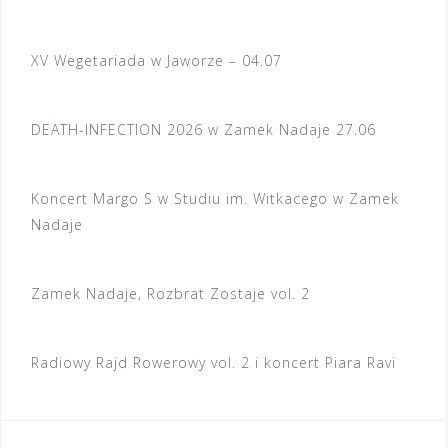
XV Wegetariada w Jaworze – 04.07
DEATH-INFECTION 2026 w Zamek Nadaje 27.06
Koncert Margo S w Studiu im. Witkacego w Zamek
Nadaje
Zamek Nadaje, Rozbrat Zostaje vol. 2
Radiowy Rajd Rowerowy vol. 2 i koncert Piara Ravi