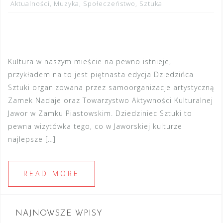
Aktualności
,
Muzyka
,
Społeczeństwo
,
Sztuka
Kultura w naszym mieście na pewno istnieje,
przykładem na to jest piętnasta edycja Dziedzińca
Sztuki organizowana przez samoorganizacje artystyczną
Zamek Nadaje oraz Towarzystwo Aktywności Kulturalnej
Jawor w Zamku Piastowskim. Dziedziniec Sztuki to
pewna wizytówka tego, co w Jaworskiej kulturze
najlepsze […]
READ MORE
NAJNOWSZE WPISY