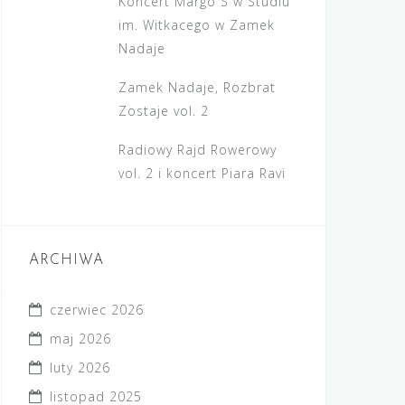
Koncert Margo S w Studiu
im. Witkacego w Zamek
Nadaje
Zamek Nadaje, Rozbrat
Zostaje vol. 2
Radiowy Rajd Rowerowy
vol. 2 i koncert Piara Ravi
ARCHIWA
czerwiec 2026
maj 2026
luty 2026
listopad 2025