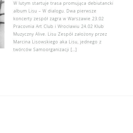
W lutym startuje trasa promująca debiutancki
album Lisu – W dialogu. Dwa pierwsze
koncerty zespół zagra w Warszawie 23.02
Pracovnia Art Club i Wrocławiu 24.02 Klub
Muzyczny Alive. Lisu Zespół założony przez
Marcina Lisowskiego aka Lisu, jednego z
twórców Samoorganizacji […]