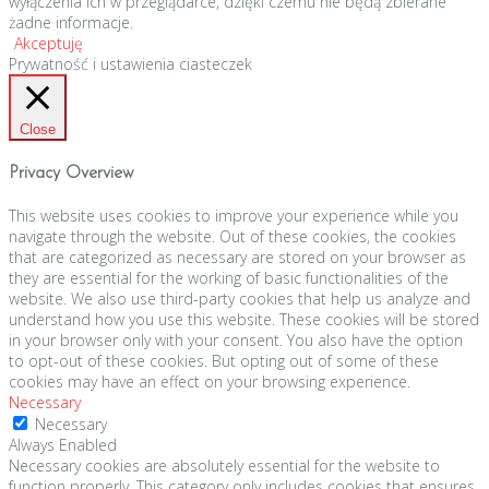
wyłączenia ich w przeglądarce, dzięki czemu nie będą zbierane
żadne informacje.
Akceptuję
Prywatność i ustawienia ciasteczek
Close
Privacy Overview
This website uses cookies to improve your experience while you
navigate through the website. Out of these cookies, the cookies
that are categorized as necessary are stored on your browser as
they are essential for the working of basic functionalities of the
website. We also use third-party cookies that help us analyze and
understand how you use this website. These cookies will be stored
in your browser only with your consent. You also have the option
to opt-out of these cookies. But opting out of some of these
cookies may have an effect on your browsing experience.
Necessary
Necessary
Always Enabled
Necessary cookies are absolutely essential for the website to
function properly. This category only includes cookies that ensures