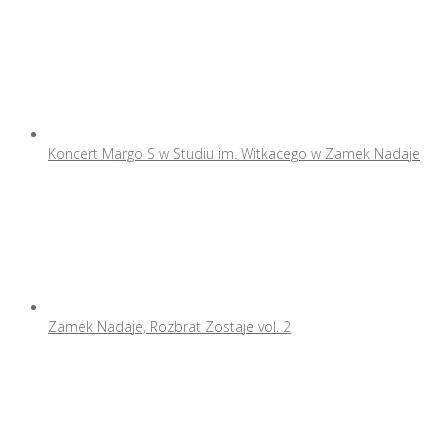
Koncert Margo S w Studiu im. Witkacego w Zamek Nadaje
Zamek Nadaje, Rozbrat Zostaje vol. 2