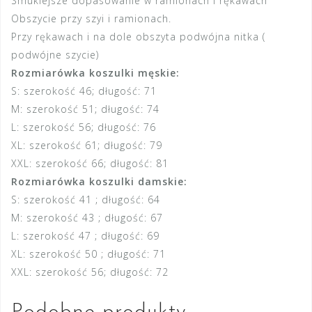
Smuklejsze dopasowanie w ramionach i rękawach
Obszycie przy szyi i ramionach.
Przy rękawach i na dole obszyta podwójna nitka (
podwójne szycie)
Rozmiarówka koszulki męskie:
S: szerokość 46; długość: 71
M: szerokość 51; długość: 74
L: szerokość 56; długość: 76
XL: szerokość 61; długość: 79
XXL: szerokość 66; długość: 81
Rozmiarówka koszulki damskie:
S: szerokość 41 ; długość: 64
M: szerokość 43 ; długość: 67
L: szerokość 47 ; długość: 69
XL: szerokość 50 ; długość: 71
XXL: szerokość 56; długość: 72