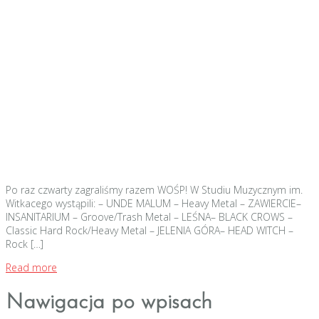
Po raz czwarty zagraliśmy razem WOŚP! W Studiu Muzycznym im.
Witkacego wystąpili: – UNDE MALUM – Heavy Metal – ZAWIERCIE–
INSANITARIUM – Groove/Trash Metal – LEŚNA– BLACK CROWS –
Classic Hard Rock/Heavy Metal – JELENIA GÓRA– HEAD WITCH –
Rock […]
Read more
Nawigacja po wpisach