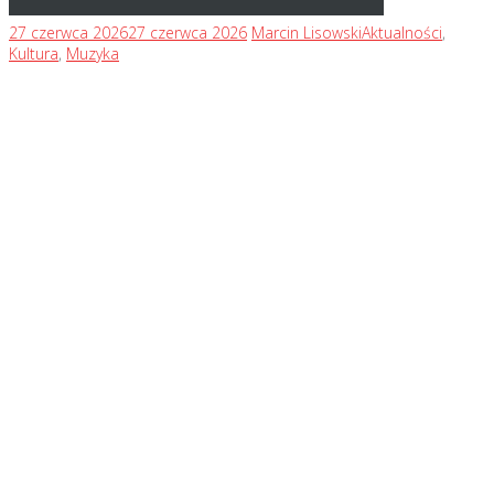
27 czerwca 2026
27 czerwca 2026
Marcin Lisowski
Aktualności
,
Kultura
,
Muzyka