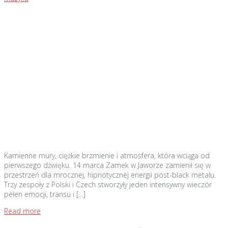
Kamienne mury, ciężkie brzmienie i atmosfera, która wciąga od
pierwszego dźwięku. 14 marca Zamek w Jaworze zamienił się w
przestrzeń dla mrocznej, hipnotycznej energii post-black metalu.
Trzy zespoły z Polski i Czech stworzyły jeden intensywny wieczór
pełen emocji, transu i […]
Read more