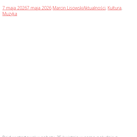
7 maja 2026
7 maja 2026
Marcin Lisowski
Aktualności
,
Kultura
,
Muzyka