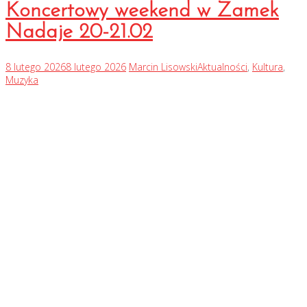
Koncertowy weekend w Zamek
Nadaje 20-21.02
8 lutego 2026
8 lutego 2026
Marcin Lisowski
Aktualności
,
Kultura
,
Muzyka