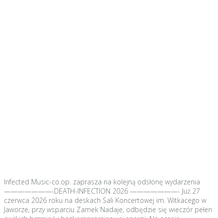
Infected Music-co.op. zaprasza na kolejną odsłonę wydarzenia
———————-DEATH-INFECTION 2026 ———————- Już 27
czerwca 2026 roku na deskach Sali Koncertowej im. Witkacego w
Jaworze, przy wsparciu Zamek Nadaje, odbędzie się wieczór pełen