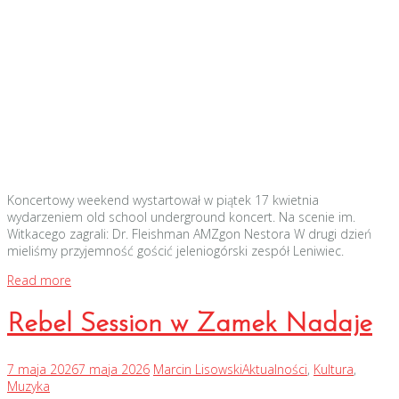
Koncertowy weekend wystartował w piątek 17 kwietnia
wydarzeniem old school underground koncert. Na scenie im.
Witkacego zagrali: Dr. Fleishman AMZgon Nestora W drugi dzień
mieliśmy przyjemność gościć jeleniogórski zespół Leniwiec.
Read more
Rebel Session w Zamek Nadaje
7 maja 2026
7 maja 2026
Marcin Lisowski
Aktualności
,
Kultura
,
Muzyka