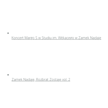
Koncert Margo S w Studiu im. Witkacego w Zamek Nadaje
Zamek Nadaje, Rozbrat Zostaje vol. 2