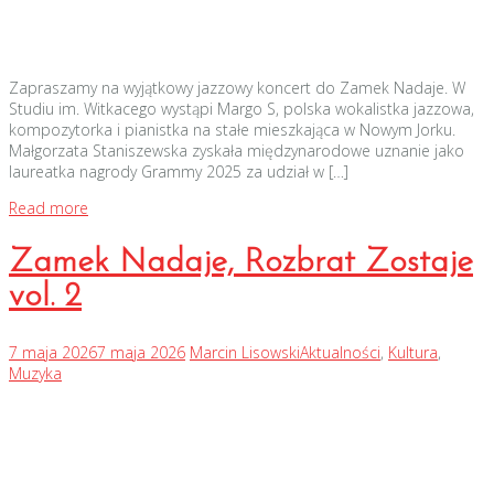
Zapraszamy na wyjątkowy jazzowy koncert do Zamek Nadaje. W
Studiu im. Witkacego wystąpi Margo S, polska wokalistka jazzowa,
kompozytorka i pianistka na stałe mieszkająca w Nowym Jorku.
Małgorzata Staniszewska zyskała międzynarodowe uznanie jako
laureatka nagrody Grammy 2025 za udział w […]
Read more
Zamek Nadaje, Rozbrat Zostaje
vol. 2
7 maja 2026
7 maja 2026
Marcin Lisowski
Aktualności
,
Kultura
,
Muzyka