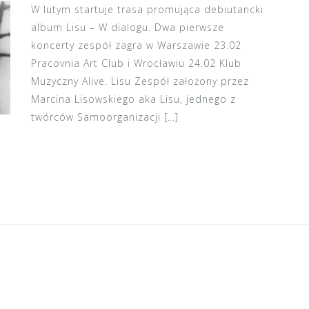
W lutym startuje trasa promująca debiutancki
album Lisu – W dialogu. Dwa pierwsze
koncerty zespół zagra w Warszawie 23.02
Pracovnia Art Club i Wrocławiu 24.02 Klub
Muzyczny Alive. Lisu Zespół założony przez
Marcina Lisowskiego aka Lisu, jednego z
twórców Samoorganizacji […]