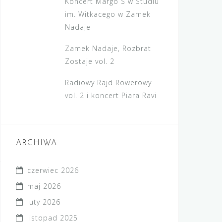
Koncert Margo S w Studiu
im. Witkacego w Zamek
Nadaje
Zamek Nadaje, Rozbrat
Zostaje vol. 2
Radiowy Rajd Rowerowy
vol. 2 i koncert Piara Ravi
ARCHIWA
czerwiec 2026
maj 2026
luty 2026
listopad 2025