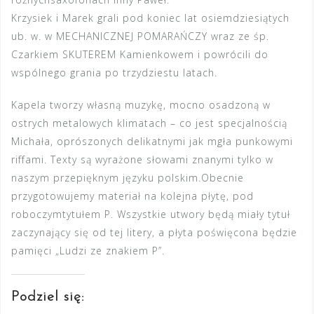
Krzysiek i Marek grali pod koniec lat osiemdziesiątych
ub. w. w MECHANICZNEJ POMARAŃCZY wraz ze śp.
Czarkiem SKUTEREM Kamienkowem i powrócili do
wspólnego grania po trzydziestu latach.
Kapela tworzy własną muzykę, mocno osadzoną w
ostrych metalowych klimatach – co jest specjalnością
Michała, oprószonych delikatnymi jak mgła punkowymi
riffami. Texty są wyrażone słowami znanymi tylko w
naszym przepięknym języku polskim.Obecnie
przygotowujemy materiał na kolejna płytę, pod
roboczymtytułem P. Wszystkie utwory będą miały tytuł
zaczynający się od tej litery, a płyta poświęcona będzie
pamięci „Ludzi ze znakiem P”.
Podziel się: