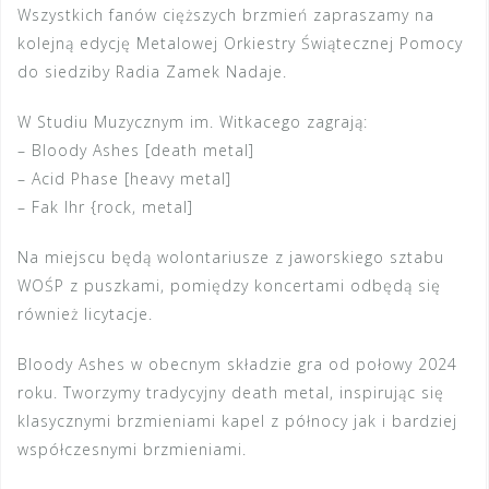
Wszystkich fanów cięższych brzmień zapraszamy na
kolejną edycję Metalowej Orkiestry Świątecznej Pomocy
do siedziby Radia Zamek Nadaje.
W Studiu Muzycznym im. Witkacego zagrają:
– Bloody Ashes [death metal]
– Acid Phase [heavy metal]
– Fak Ihr {rock, metal]
Na miejscu będą wolontariusze z jaworskiego sztabu
WOŚP z puszkami, pomiędzy koncertami odbędą się
również licytacje.
Bloody Ashes w obecnym składzie gra od połowy 2024
roku. Tworzymy tradycyjny death metal, inspirując się
klasycznymi brzmieniami kapel z północy jak i bardziej
współczesnymi brzmieniami.