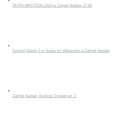
DEATH-INFECTION 2026 w Zamek Nadaje 27.06
Koncert Margo S w Studiu im. Witkacego w Zamek Nadaje
Zamek Nadaje, Rozbrat Zostaje vol. 2