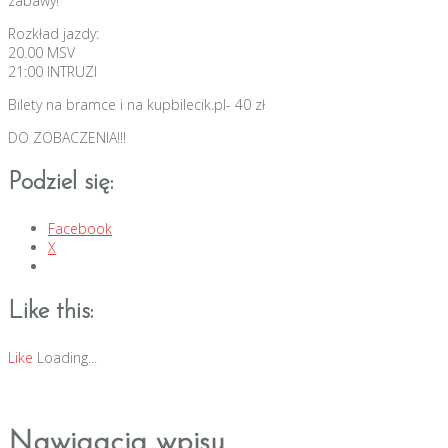
zabawy!
Rozkład jazdy:
20.00 MSV
21:00 INTRUZI
Bilety na bramce i na kupbilecik.pl- 40 zł
DO ZOBACZENIA!!!
Podziel się:
Facebook
X
Like this:
Like
Loading...
Nawigacja wpisu