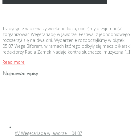
Tradycyjnie w pierwszy weekend lipca, mieliśmy przyjemność
zorganizować Wegetariadę w Jaworze. Festiwal z jednodniowego
rozszerzył się na dwa dni. Wydarzenie rozpoczęliśmy w piątek
05.07 Wege Biforem, w ramach którego odbyły się mecz piłkarski
redaktorzy Radia Zamek Nadaje kontra słuchacze, muzyczna […]
Read more
Najnowsze wpisy
XV Wegetariada w Jaworze – 04.07