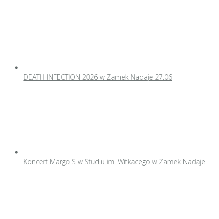
DEATH-INFECTION 2026 w Zamek Nadaje 27.06
Koncert Margo S w Studiu im. Witkacego w Zamek Nadaje