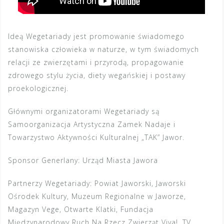
Ideą Wegetariady jest promowanie świadomego
stanowiska człowieka w naturze, w tym świadomych
relacji ze zwierzętami i przyrodą, propagowanie
zdrowego stylu życia, diety wegańskiej i postawy
proekologicznej.
Głównymi organizatorami Wegetariady są
Samoorganizacja Artystyczna Zamek Nadaje i
Towarzystwo Aktywności Kulturalnej „TAK” Jawor.
Sponsor Generlany: Urząd Miasta Jawora
Partnerzy Wegetariady: Powiat Jaworski, Jaworski
Ośrodek Kultury, Muzeum Regionalne w Jaworze,
Magazyn Vege, Otwarte Klatki, Fundacja
Międzynarodowy Ruch Na Rzecz Zwierząt Viva!, TV