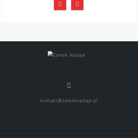
FB
YouTube
kontakt@zameknadaje.pl