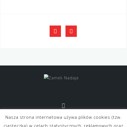
FB
YouTube
Nasza strona internetowa używa plików cookies (tzw.
kontakt@zameknadaje.pl
ciasteczka) w celach statystycznych, reklamowych oraz