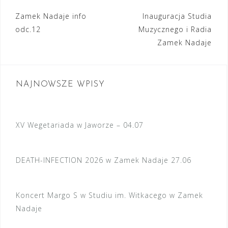
Nawigacja
Zamek Nadaje info
Inauguracja Studia
odc.12
Muzycznego i Radia
wpisu
Zamek Nadaje
NAJNOWSZE WPISY
XV Wegetariada w Jaworze – 04.07
DEATH-INFECTION 2026 w Zamek Nadaje 27.06
Koncert Margo S w Studiu im. Witkacego w Zamek
Nadaje