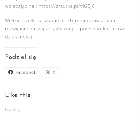
wpłacając na : https://zrzutka.pl/t925j6
Wielkie dzięki za wsparcie, które umożliwia nam
rozwijanie naszej artystycznej i społeczno-kulturowej
działalności.
Podziel się:
Facebook
X
Like this:
Loading...